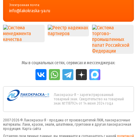
Электронная почта:
info@lakokraska-ya.ru
Мы в социальных сетях, сервисах и мессенджерах:
Лакокраска-Я – зарегистрированный
товарный знак. Свидетельство на товарный
знак №1187924 от 14 июня 2024 года
2007-2026 ©
Лакокраска-Я - продажа от производителей ЛКМ, лакокрасочные
материалы.
Лаки, краски, эмали, шпатлевки, грунтовки и другая
лакокрасочная
продукция
.
Карта сайта
Оставляя свои личные данные, вы принимаете и соглашаетесь с нашей
политикой