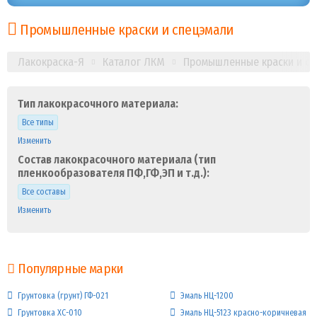
Промышленные краски и спецэмали
Лакокраска-Я
Каталог ЛКМ
Промышленные краски и с
Тип лакокрасочного материала:
Все типы
Изменить
Состав лакокрасочного материала (тип
пленкообразователя ПФ,ГФ,ЭП и т.д.):
Все составы
Изменить
Популярные марки
Грунтовка (грунт) ГФ-021
Эмаль НЦ-1200
Грунтовка ХС-010
Эмаль НЦ-5123 красно-коричневая