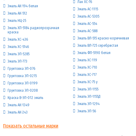
Лак ХС-76
Эмаль АК-194 белая
Эмаль АС-1115
Эмаль АК-512
Эмаль АС-5305
Эмаль НЦ-25
Эмаль АС-554
Эмаль ХП-5184 радиопрозрачная
Эмаль АС-588
краска
Эмаль ВЛ-515 красно-коричневая
Эмаль ХС-436
Эмаль ВЛ-725 серебристая
Эмаль ХС-5146
Эмаль ФП-5190 белая
Эмаль ЭП-5285
Эмаль ХС-119
Эмаль ЭП-773
Эмаль ХС-710
Грунтовка ЭП-076
Эмаль ХС-717
Грунтовка ЭП-0215
Эмаль ХС-75 у
Грунтовка ЭП-0199
Эмаль ЭП-1155
Грунтовка ЭП-0208
Эмаль ЭП-1155Д
Краска В-ЭП-012 эмаль
Эмаль ЭП-1294
Эмаль АК-1349
Эмаль ЭП-56
Эмаль АК-243
Показать остальные марки