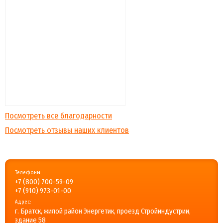
Посмотреть все благодарности
Посмотреть отзывы наших клиентов
Телефоны:
+7 (800) 700-59-09
+7 (910) 973-01-00
Адрес:
г. Братск, жилой район Энергетик, проезд Стройиндустрии,
здание 58