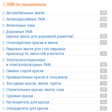
ЛКМ по назначению
Автомобильные эмали
38
Антикоррозийные ЛКМ
190
Мебельные лаки
24
Дорожные ЛКМ
(краска эмаль для дорожной разметки)
18
Огнезащитные краски и эмали
27
Пищевые эмали для стен пищевых
производств, емкостей и металла
6
Электроизоляционные
и электропроводные ЛКМ
54
Смывки старой краски
6
Промышленные краски и спецэмали
184
Фасадные краски, эмали, грунты
74
Строительные краски, эмали, лаки
58
Судовые краски
32
Растворитель для краски
44
Отвердитель для краски
33