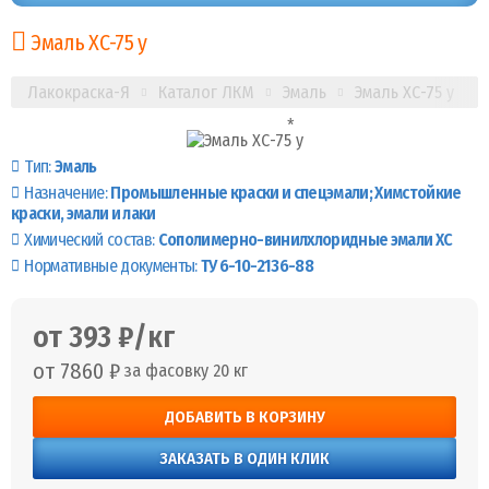
Эмаль ХС-75 у
Лакокраска-Я
Каталог ЛКМ
Эмаль
Эмаль ХС-75 у
Тип:
Эмаль
Назначение:
Промышленные краски и спецэмали
Химстойкие
краски, эмали и лаки
Химический состав:
Сополимерно-винилхлоридные эмали ХС
Нормативные документы:
ТУ 6-10-2136-88
от 393 ₽/кг
от 7860 ₽
за фасовку 20 кг
ДОБАВИТЬ В КОРЗИНУ
ЗАКАЗАТЬ В ОДИН КЛИК