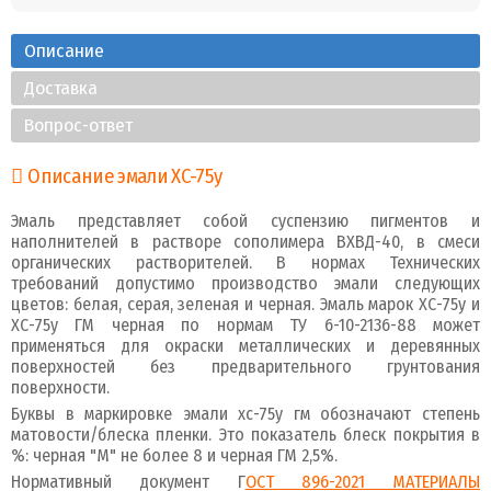
Описание
Доставка
Вопрос-ответ
Описание эмали ХС-75у
Эмаль представляет собой суспензию пигментов и
наполнителей в растворе сополимера ВХВД-40, в смеси
органических растворителей. В нормах Технических
требований допустимо производство эмали следующих
цветов: белая, серая, зеленая и черная. Эмаль марок ХС-75у и
ХС-75у ГМ черная по нормам ТУ 6-10-2136-88 может
применяться для окраски металлических и деревянных
поверхностей без предварительного грунтования
поверхности.
Буквы в маркировке эмали хс-75у гм обозначают степень
матовости/блеска пленки. Это показатель блеск покрытия в
%: черная "М" не более 8 и черная ГМ 2,5%.
Нормативный документ Г
ОСТ 896-2021 МАТЕРИАЛЫ