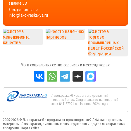
здание 58
Электронная почта:
info@lakokraska-ya.ru
Мы в социальных сетях, сервисах и мессенджерах:
Лакокраска-Я – зарегистрированный
товарный знак. Свидетельство на товарный
знак №1187924 от 14 июня 2024 года
2007-2026 ©
Лакокраска-Я - продажа от производителей ЛКМ, лакокрасочные
материалы.
Лаки, краски, эмали, шпатлевки, грунтовки и другая
лакокрасочная
продукция
.
Карта сайта