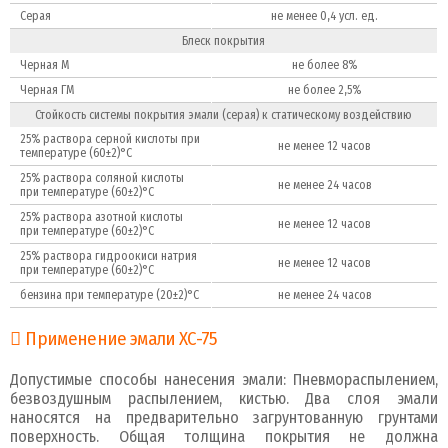
Серая
не менее 0,4 усл. ед.
Блеск покрытия
Черная М
не более 8%
Черная ГМ
не более 2,5%
Стойкость системы покрытия эмали (серая) к статическому воздействию
25% раствора серной кислоты при
не менее 12 часов
температуре (60±2)°C
25% раствора соляной кислоты
не менее 24 часов
при температуре (60±2)°C
25% раствора азотной кислоты
не менее 12 часов
при температуре (60±2)°C
25% раствора гидроокиси натрия
не менее 12 часов
при температуре (60±2)°C
бензина при температуре (20±2)°C
не менее 24 часов
Применение эмали ХС-75
Допустимые способы нанесения эмали: Пневмораспылением,
безвоздушным распылением, кистью. Два слоя эмали
наносятся на предварительно загрунтованную грунтами
поверхность. Общая толщина покрытия не должна