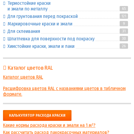
Термостойкие краски
и эмали по металлу
65
Для грунтования перед покраской
121
Маркировочные краски и эмали
9
Для склеивания
31
Шпатлевка для поверхности под покраску
30
Химстойкие краски, эмали и лаки
26
Каталог цветов RAL
Каталог цветов RAL
Расшифровка цветов RAL с названиями цветов в табличном
формате.
КАЛЬКУЛЯТОР РАСХОДА КРАСКИ
Какие нормы расхода краски и эмали на 1 м²?
Как рассчитать расход лакокрасочных материалов?