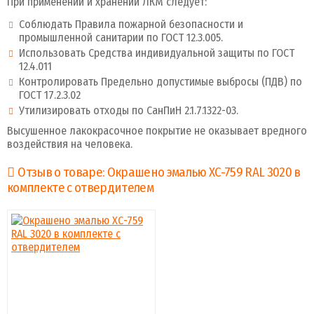
При применении и хранении ЛКМ следует:
Соблюдать Правила пожарной безопасности и
промышленной санитарии по ГОСТ 12.3.005.
Использовать Средства индивидуальной защиты по ГОСТ
12.4.011
Контролировать Предельно допустимые выбросы (ПДВ) по
ГОСТ 17.2.3.02
Утилизировать отходы по СанПиН 2.1.7.1322-03.
Высушенное лакокрасочное покрытие не оказывает вредного
воздействия на человека.
Отзыв о товаре: Окрашено эмалью ХС-759 RAL 3020 в
комплекте с отвердителем