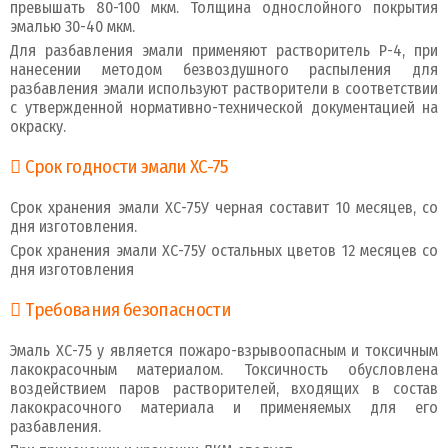
превышать 80-100 мкм. Толщина однослойного покрытия
эмалью 30-40 мкм.
Для разбавления эмали применяют растворитель Р-4, при
нанесении методом безвоздушного распыления для
разбавления эмали используют растворители в соответствии
с утвержденной нормативно-технической документацией на
окраску.
Срок годности эмали ХС-75
Срок хранения эмали ХС-75У черная составит 10 месяцев, со
дня изготовления.
Срок хранения эмали ХС-75У остальных цветов 12 месяцев со
дня изготовления
Требования безопасности
Эмаль ХС-75 у является пожаро-взрывоопасным и токсичным
лакокрасочным материалом. Токсичность обусловлена
воздействием паров растворителей, входящих в состав
лакокрасочного материала и применяемых для его
разбавления.