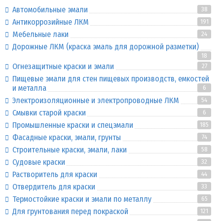
Автомобильные эмали
38
Антикоррозийные ЛКМ
191
Мебельные лаки
24
Дорожные ЛКМ (краска эмаль для дорожной разметки)
18
Огнезащитные краски и эмали
27
Пищевые эмали для стен пищевых производств, емкостей
и металла
6
Электроизоляционные и электропроводные ЛКМ
54
Смывки старой краски
6
Промышленные краски и спецэмали
185
Фасадные краски, эмали, грунты
74
Строительные краски, эмали, лаки
58
Судовые краски
32
Растворитель для краски
44
Отвердитель для краски
33
Термостойкие краски и эмали по металлу
65
Для грунтования перед покраской
121