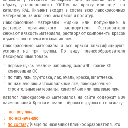
образу, установленного ГОСТом на краску или цвет по
каталоку RAL. Пигмент входит в состав всех лакокрасочных
материалов, за исключением лаков и политур.
Лакокрасочные материалы жидкие или полужидкие, в
растворе органического растворителя. Растворители
снижают вязкость материала, растворяют компоненты красок
и уменьшают время высыхания лкм.
Лакокрасочные материалы и все краски классифицируют
условно на три группы. По виду пленкообразователя
лакокрасочные товары:
первые буквы эмалей- например, эмали ЭП, краски ХП,
композиции ОС.
по типу лкм: грунтовка, лак, эмаль, краска, шпатлевка.
по назначению: автомобильные лкм, лакокрасочные
строительные материалы, химстойкие или пищевые лкм.
Каталог лакокрасочных материалов на сайте содержит 809
наименований. Краски и эмали собраны в группы по признаку:
по типу лкм
,
по назначению
по составу
(чаще по названию) пленкообразователя. Это