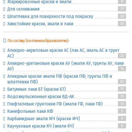
Маркировочные краски и эмали
9
Для склеивания
31
Шпатлевка для поверхности под покраску
30
Химстойкие краски, эмали и лаки
26
По составу (по пленкообразователю):
Алкидно-акриловые краски АС (лак АС, эмаль АС и грунт
АС)
23
Алкидно-уретановые краски АУ (эмали АУ, грунты АУ, лаки
АУ)
14
Алкидные краски эмали ПФ (краски ПФ, грунты ПФ и
шпатлевки ПФ)
53
Битумные лаки БТ (краски БТ)
11
Водоэмульсионные краски ВД-АК
75
Глифталевые грунтовки ГФ (эмали ГФ, лаки ГФ)
14
Канифольные лаки КФ
5
Карбамидные эмали МЧ (краски МЧ)
9
Каучуковые краски КЧ (эмали КЧ)
9