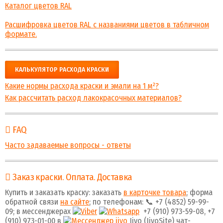
Каталог цветов RAL
Расшифровка цветов RAL с названиями цветов в табличном
формате.
КАЛЬКУЛЯТОР РАСХОДА КРАСКИ
Какие нормы расхода краски и эмали на 1 м²?
Как рассчитать расход лакокрасочных материалов?
FAQ
Часто задаваемые вопросы - ответы
Заказ краски. Оплата. Доставка
Купить и заказать краску: заказать
в карточке товара
; форма
обратной связи
на сайте
; по телефонам: 📞 +7 (4852) 59-99-
09; в мессенджерах
+7 (910) 973-59-08, +7
(910) 973-01-00 в
Jivo (JivoSite) чат-