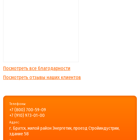
Посмотреть все благодарности
Посмотреть отзывы наших клиентов
Телефоны:
+7 (800) 700-59-09
+7 (910) 973-01-00
Адрес:
г. Братск, жилой район Энергетик, проезд Стройиндустрии,
здание 58