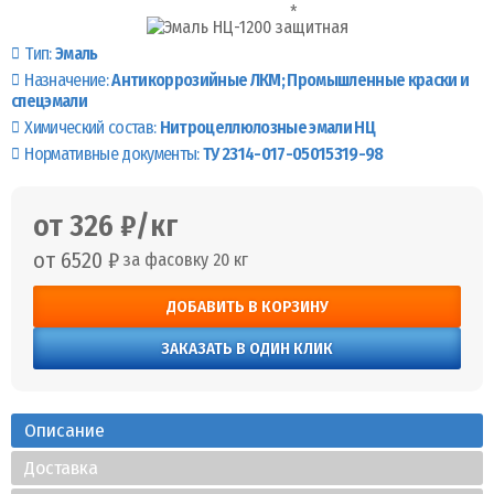
Тип:
Эмаль
Назначение:
Антикоррозийные ЛКМ
Промышленные краски и
спецэмали
Химический состав:
Нитроцеллюлозные эмали НЦ
Нормативные документы:
ТУ 2314-017-05015319-98
от 326 ₽/кг
от 6520 ₽
за фасовку 20 кг
ДОБАВИТЬ В КОРЗИНУ
ЗАКАЗАТЬ В ОДИН КЛИК
Описание
Доставка