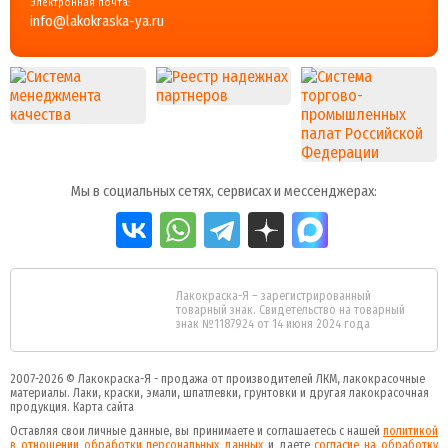
Электронная почта:
info@lakokraska-ya.ru
Мы в социальных сетях, сервисах и мессенджерах:
Лакокраска-Я – зарегистрированный
товарный знак. Свидетельство на товарный
знак №1187924 от 14 июня 2024 года
2007-2026 ©
Лакокраска-Я - продажа от производителей ЛКМ, лакокрасочные
материалы.
Лаки, краски, эмали, шпатлевки, грунтовки и другая
лакокрасочная
продукция
.
Карта сайта
Оставляя свои личные данные, вы принимаете и соглашаетесь с нашей
политикой
в отношении обработки персональных данных
и даете
cогласие на обработку