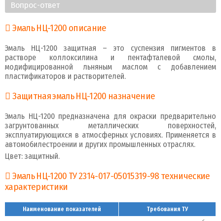
Вопрос-ответ
Эмаль НЦ-1200 описание
Эмаль НЦ-1200 защитная – это суспензия пигментов в
растворе коллоксилина и пентафталевой смолы,
модифицированной льняным маслом с добавлением
пластификаторов и растворителей.
Защитная эмаль НЦ-1200 назначение
Эмаль НЦ-1200 предназначена для окраски предварительно
загрунтованных металлических поверхностей,
эксплуатирующихся в атмосферных условиях. Применяется в
автомобилестроении и других промышленных отраслях.
Цвет: защитный.
Эмаль НЦ-1200 ТУ 2314-017-05015319-98 технические
характеристики
Наименование показателей
Требования ТУ