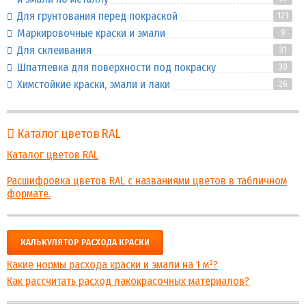
Для грунтования перед покраской
121
Маркировочные краски и эмали
9
Для склеивания
31
Шпатлевка для поверхности под покраску
30
Химстойкие краски, эмали и лаки
26
Каталог цветов RAL
Каталог цветов RAL
Расшифровка цветов RAL с названиями цветов в табличном
формате.
КАЛЬКУЛЯТОР РАСХОДА КРАСКИ
Какие нормы расхода краски и эмали на 1 м²?
Как рассчитать расход лакокрасочных материалов?