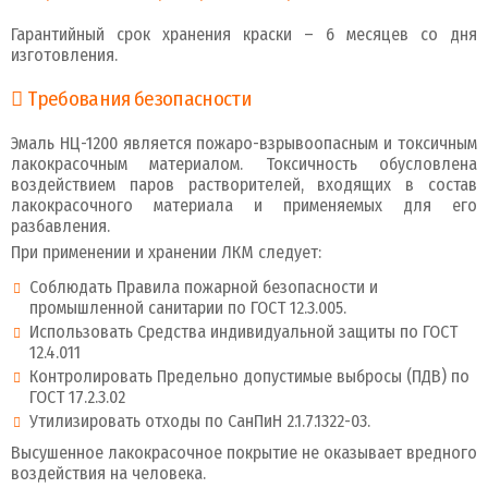
Гарантийный срок хранения краски – 6 месяцев со дня
изготовления.
Требования безопасности
Эмаль НЦ-1200 является пожаро-взрывоопасным и токсичным
лакокрасочным материалом. Токсичность обусловлена
воздействием паров растворителей, входящих в состав
лакокрасочного материала и применяемых для его
разбавления.
При применении и хранении ЛКМ следует:
Соблюдать Правила пожарной безопасности и
промышленной санитарии по ГОСТ 12.3.005.
Использовать Средства индивидуальной защиты по ГОСТ
12.4.011
Контролировать Предельно допустимые выбросы (ПДВ) по
ГОСТ 17.2.3.02
Утилизировать отходы по СанПиН 2.1.7.1322-03.
Высушенное лакокрасочное покрытие не оказывает вредного
воздействия на человека.