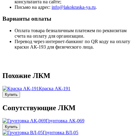
консультанта на сайте;
Письмо на адрес:
info@lakokraska-ya.ru
.
Варианты оплаты
Оплата товара безналичным платежем по реквизитам
счета на оплату для организации.
Перевод через интернет-банкинг по QR коду на оплату
краски АК-193 для физического лица.
Похожие ЛКМ
Краска АК-191
Купить
Сопутствующие ЛКМ
Грунтовка АК-069
Купить
Грунтовка ВЛ-05