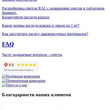
Расшифровка цветов RAL с названиями цветов в табличном
формате.
Калькулятор расхода краски
Какие нормы расхода краски и эмали на 1 м²?
Как рассчитать расход лакокрасочных материалов?
FAQ
Часто задаваемые вопросы - ответы
Благодарности наших клиентов