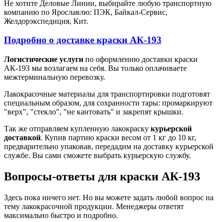
Не хотите Деловые Линии, выбирайте любую транспортную
компанию по Ярославлю: ПЭК, Байкал-Сервис,
Желдорэкспедиция, Кит.
Подробно о доставке краски АК-193
Логистические услуги
по оформлению доставки краски
АК-193 мы возлагаем на себя. Вы только оплачиваете
межтерминальную перевозку.
Лакокрасочные материалы для транспортировки подготовят
специальным образом, для сохранности тары: промаркируют
"верх", "стекло", "не кантовать" и закрепят крышки.
Так же отправляем купленную лакокраску
курьерской
доставкой
. Купив партию краски весом от 1 кг до 10 кг,
предварительно упаковав, передадим на доставку курьерской
службе. Вы сами сможете выбрать курьерскую службу.
Вопросы-ответы для краски АК-193
Здесь пока ничего нет. Но вы можете задать любой вопрос на
тему лакокрасочной продукции. Менеджеры ответят
максимально быстро и подробно.