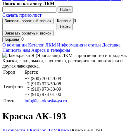
Поиск по каталогу ЛКМ
Найти
Скачать прайс-лист
0
Заказать обратный звонок
Корзина
Найти
Заказать обратный звонок
0
Корзина
О компании
Каталог ЛКМ
Информация и статьи
Доставка
Написать нам
Адреса и телефоны
Город
Братск
+7 (800) 700-59-09
+7 (910) 973-59-08
Телефоны
+7 (910) 973-33-09
+7 (910) 973-01-00
Почта
info@lakokraska-ya.ru
Краска АК-193
Лакокраска-Я
Каталог ЛКМ
Краска
Краска АК-193