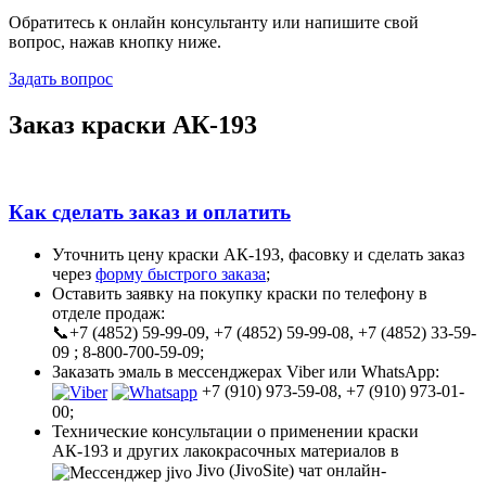
Обратитесь к онлайн консультанту или напишите свой
вопрос, нажав кнопку ниже.
Задать вопрос
Заказ краски АК-193
Как сделать заказ и оплатить
Уточнить цену краски АК-193, фасовку и сделать заказ
через
форму быстрого заказа
;
Оставить заявку на покупку краски по телефону в
отделе продаж:
📞+7 (4852) 59-99-09, +7 (4852) 59-99-08, +7 (4852) 33-59-
09 ; 8-800-700-59-09;
Заказать эмаль в мессенджерах Viber или WhatsApp:
+7 (910) 973-59-08, +7 (910) 973-01-
00;
Технические консультации о применении краски
АК-193 и других лакокрасочных материалов в
Jivo (JivoSite) чат онлайн-