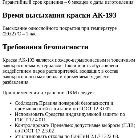
Гарантийный срок хранения – 6 месяцев с даты изготовления.
Время высыхания краски АК-193
Высыхание однослойного покрытия при температуре
(20±2)°С – 1 час.
Требования безопасности
Краска АК-193 является пожаро-взрывоопасным и токсичным
лакокрасочным материалом. Токсичность обусловлена
воздействием паров растворителей, входящих в состав
лакокрасочного материала и применяемых для его
разбавления.
При применении и хранении ЛКМ следует:
Соблюдать Правила пожарной безопасности и
промышленной санитарии по ГОСТ 12.3.005.
Использовать Средства индивидуальной защиты по
ГОСТ 12.4.011
Контролировать Предельно допустимые выбросы (ПДВ)
по ГОСТ 17.2.3.02
Утилизировать отходы по СанПиН 2.1.7.1322-03.