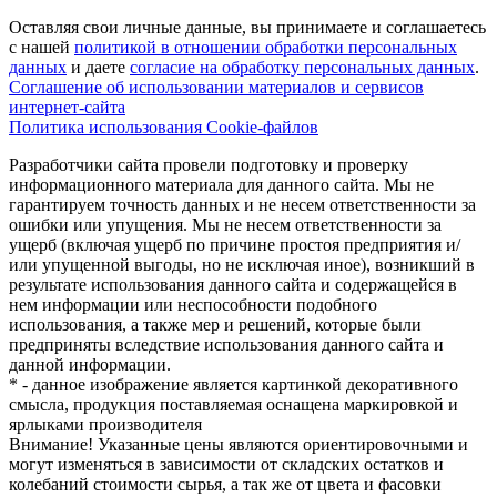
Оставляя свои личные данные, вы принимаете и соглашаетесь
с нашей
политикой в отношении обработки персональных
данных
и даете
cогласие на обработку персональных данных
.
Соглашение об использовании материалов и сервисов
интернет-сайта
Политика использования Cookie-файлов
Разработчики сайта провели подготовку и проверку
информационного материала для данного сайта. Мы не
гарантируем точность данных и не несем ответственности за
ошибки или упущения. Мы не несем ответственности за
ущерб (включая ущерб по причине простоя предприятия и/
или упущенной выгоды, но не исключая иное), возникший в
результате использования данного сайта и содержащейся в
нем информации или неспособности подобного
использования, а также мер и решений, которые были
предприняты вследствие использования данного сайта и
данной информации.
* - данное изображение является картинкой декоративного
смысла, продукция поставляемая оснащена маркировкой и
ярлыками производителя
Внимание! Указанные цены являются ориентировочными и
могут изменяться в зависимости от складских остатков и
колебаний стоимости сырья, а так же от цвета и фасовки