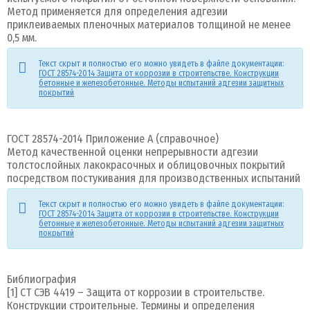
Метод применяется для определения адгезии
приклеиваемых пленочных материалов толщиной не менее
0,5 мм.
Текст скрыт и полностью его можно увидеть в файле документации:
ГОСТ 28574-2014 Защита от коррозии в строительстве. Конструкции
бетонные и железобетонные. Методы испытаний адгезии защитных
покрытий
ГОСТ 28574-2014 Приложение А (справочное)
Метод качественной оценки непрерывности адгезии
толстослойных лакокрасочных и облицовочных покрытий
посредством постукивания для производственных испытаний
Текст скрыт и полностью его можно увидеть в файле документации:
ГОСТ 28574-2014 Защита от коррозии в строительстве. Конструкции
бетонные и железобетонные. Методы испытаний адгезии защитных
покрытий
Библиография
[1] СТ СЭВ 4419 – Защита от коррозии в строительстве.
Конструкции строительные. Термины и определения