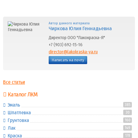
Автор данного материала
Чиркова Юлия Геннадьевна
Директор ООО "Лакокраска-Я"
+7 (903) 692-15-16
director@lakokraska-ya.ru
Написать на почту
Все статьи
Каталог ЛКМ
Эмаль
385
Шпатлевка
30
Грунтовка
160
Лак
149
Краска
178