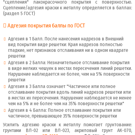
"сцепления" лакокрасочного покрытия с поверхностью.
Сцепление/адгезия краски к металлу определяется в баллах:
(раздел 5 ГОСТ)
Адгезия покрытия баллы по ГОСТ
Адгезия в 1 Балл. После нанесения надрезов в Внешний
вид покрытия виде решетки: Края надрезов полностью
гладкие, нет признаков отслаивания ни в одном квадрате
решетки
Адгезия в 2 Балла: Незначительное отслаивание покрытия
в виде мелких чешуек в местах пересечения линий решетки.
Нарушение наблюдается не более, чем на 5% поверхности
решетки
Адгезия в 3 Балла означает "Частичное или полное
отслаивание покрытия вдоль линий надрезов решетки или
в местах их пересечения. Нарушение наблюдается не менее
чем на 5% и не более чем на 35% поверхности решетки"
Адгезия в 4 Балла: Полное отслаивание покрытия или
частичное, превышающее 35% поверхности решетки
Усилить адгезию краски к металлу помогает грунтование:
грунтами ВЛ-02 или ВЛ-023, акриловый грунт АК-070,