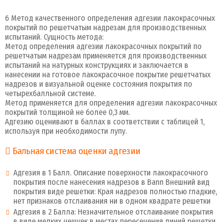
6 Метод качественного определения адгезии лакокрасочных
покрытий по решетчатым надрезам для производственных
испытаний. Сущность метода:
Метод определения адгезии лакокрасочных покрытий по
решетчатым надрезам применяется для производственных
испытаний на натурных конструкциях и заключается в
нанесении на готовое лакокрасочное покрытие решетчатых
надрезов и визуальной оценке состояния покрытия по
четырехбалльной системе.
Метод применяется для определения адгезии лакокрасочных
покрытий толщиной не более 0,3 мм.
Адгезию оценивают в баллах в соответствии с таблицей 1,
используя при необходимости лупу.
Бальная система оценки адгезии
Адгезия в 1 Балл. Описание поверхности лакокрасочного
покрытия после нанесения надрезов в Bann Внешний вид
покрытия виде решетки: Края надрезов полностью гладкие,
нет признаков отслаивания ни в одном квадрате решетки
Адгезия в 2 Балла: Незначительное отслаивание покрытия
в виде мелких чешуек в местах пересечения линий решетки.