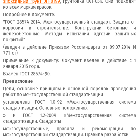
эпоксидный грунт ЭП-0199
, грунтовка ФЛ-03К. Они подходят
ко всем маркам красок.
Подробнее в документе:
"ГОСТ 28574-2014. Межгосударственный стандарт. Защита от
коррозии в строительстве. Конструкции бетонные и
железобетонные. Методы испытаний адгезии защитных
покрытий"
(введен в действие Приказом Росстандарта от 09.07.2014 N
771-ст)
Примечание к документу: Документ введен в действие с 1
января 2015 года.
Взамен ГОСТ 28574-90.
Предисловие
Цели, основные принципы и основной порядок проведения
работ по межгосударственной стандартизации
установлены ГОСТ 1.0-92 «Межгосударственная система
стандартизации. Основные положениях
» и ГОСТ 1.2-2009 «Межгосударственная система
стандартизации. Стандарты
межгосударственные, правила и рекомендации по
межгосударственной стандартизации. Правила разработки,