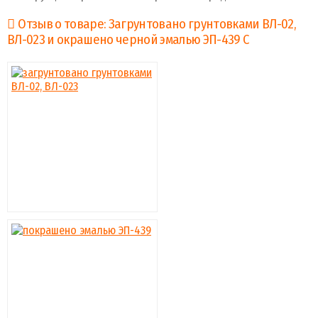
Отзыв о товаре: Загрунтовано грунтовками ВЛ-02,
ВЛ-023 и окрашено черной эмалью ЭП-439 С