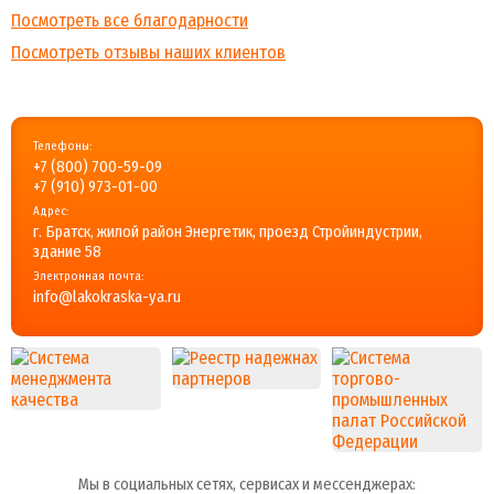
Посмотреть все благодарности
Посмотреть отзывы наших клиентов
Телефоны:
+7 (800) 700-59-09
+7 (910) 973-01-00
Адрес:
г. Братск, жилой район Энергетик, проезд Стройиндустрии,
здание 58
Электронная почта:
info@lakokraska-ya.ru
Мы в социальных сетях, сервисах и мессенджерах: