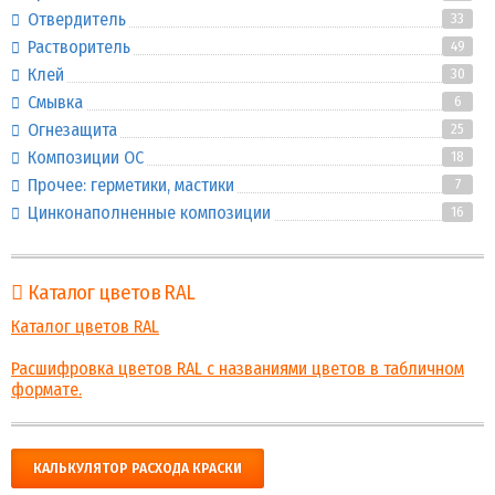
Отвердитель
33
Растворитель
49
Клей
30
Смывка
6
Огнезащита
25
Композиции ОС
18
Прочее: герметики, мастики
7
Цинконаполненные композиции
16
Каталог цветов RAL
Каталог цветов RAL
Расшифровка цветов RAL с названиями цветов в табличном
формате.
КАЛЬКУЛЯТОР РАСХОДА КРАСКИ