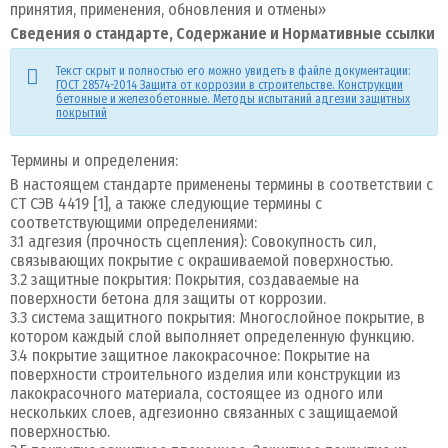
принятия, применения, обновления и отмены»
Сведения о стандарте, Содержание и Нормативные ссылки
Текст скрыт и полностью его можно увидеть в файле документации:
ГОСТ 28574-2014 Защита от коррозии в строительстве. Конструкции
бетонные и железобетонные. Методы испытаний адгезии защитных
покрытий
Термины и определения:
В настоящем стандарте применены термины в соответствии с
CT СЭВ 4419 [1], а также следующие термины с
соответствующими определениями:
3.1 адгезия (прочность сцепления): Совокупность сил,
связывающих покрытие с окрашиваемой поверхностью.
3.2 защитные покрытия: Покрытия, создаваемые на
поверхности бетона для защиты от коррозии.
3.3 система защитного покрытия: Многослойное покрытие, в
котором каждый слой выполняет определенную функцию.
3.4 покрытие защитное лакокрасочное: Покрытие на
поверхности строительного изделия или конструкции из
лакокрасочного материала, состоящее из одного или
нескольких слоев, адгезионно связанных с защищаемой
поверхностью.