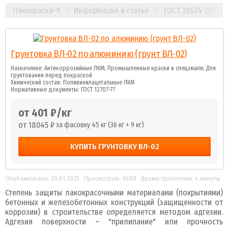
Лакокраска-Я
Информация и статьи
ГОСТ 28574-2014 
Грунтовка ВЛ-02 по алюминию (грунт ВЛ-02)
Назначение: Антикоррозийные ЛКМ; Промышленные краски и спецэмали; Для
грунтования перед покраской
Химический состав: Поливинилацетальные ЛКМ
Нормативные документы: ГОСТ 12707-77
от 401 ₽/кг
от 18045 ₽
за фасовку 45 кг (36 кг + 9 кг)
КУПИТЬ ГРУНТОВКУ ВЛ-02
Опубликовано: 30.01.2025
Просмотров: 9688
Время прочтения: 4 минуты
Степень защиты лакокрасочными материалами (покрытиями)
бетонных и железобетонных конструкций (защищенности от
коррозии) в строительстве определяется методом адгезии.
Адгезия поверхности – "прилипание" или прочность