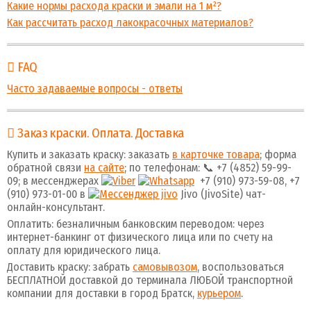
Какие нормы расхода краски и эмали на 1 м²?
Как рассчитать расход лакокрасочных материалов?
FAQ
Часто задаваемые вопросы - ответы
Заказ краски. Оплата. Доставка
Купить и заказать краску: заказать
в карточке товара
; форма
обратной связи
на сайте
; по телефонам: 📞 +7 (4852) 59-99-
09; в мессенджерах
+7 (910) 973-59-08, +7
(910) 973-01-00 в
Jivo (JivoSite) чат-
онлайн-консультант.
Оплатить: безналичным банковским переводом: через
интернет-банкинг от физического лица или по счету на
оплату для юридического лица.
Доставить краску: забрать
самовывозом
, воспользоваться
БЕСПЛАТНОЙ доставкой до терминала ЛЮБОЙ транспортной
компании для доставки в город Братск,
курьером
.