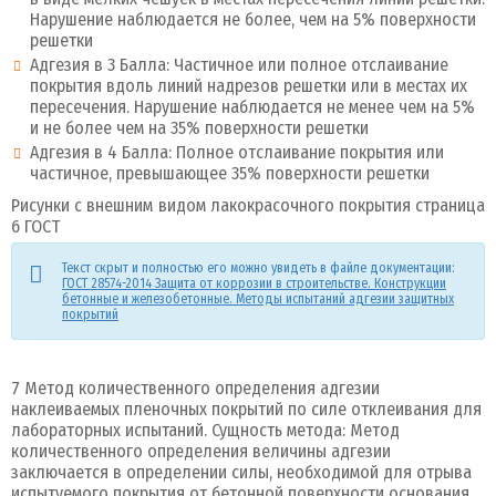
Нарушение наблюдается не более, чем на 5% поверхности
решетки
Адгезия в 3 Балла: Частичное или полное отслаивание
покрытия вдоль линий надрезов решетки или в местах их
пересечения. Нарушение наблюдается не менее чем на 5%
и не более чем на 35% поверхности решетки
Адгезия в 4 Балла: Полное отслаивание покрытия или
частичное, превышающее 35% поверхности решетки
Рисунки с внешним видом лакокрасочного покрытия страница
6 ГОСТ
Текст скрыт и полностью его можно увидеть в файле документации:
ГОСТ 28574-2014 Защита от коррозии в строительстве. Конструкции
бетонные и железобетонные. Методы испытаний адгезии защитных
покрытий
7 Метод количественного определения адгезии
наклеиваемых пленочных покрытий по силе отклеивания для
лабораторных испытаний. Сущность метода: Метод
количественного определения величины адгезии
заключается в определении силы, необходимой для отрыва
испытуемого покрытия от бетонной поверхности основания.