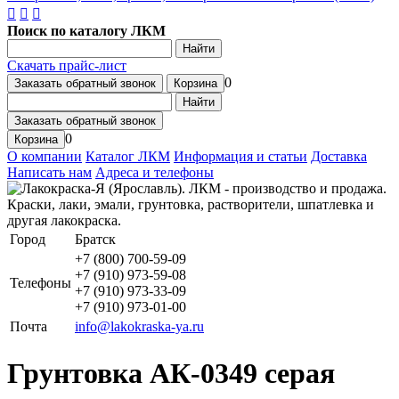
Поиск по каталогу ЛКМ
Найти
Скачать прайс-лист
0
Заказать обратный звонок
Корзина
Найти
Заказать обратный звонок
0
Корзина
О компании
Каталог ЛКМ
Информация и статьи
Доставка
Написать нам
Адреса и телефоны
Город
Братск
+7 (800) 700-59-09
+7 (910) 973-59-08
Телефоны
+7 (910) 973-33-09
+7 (910) 973-01-00
Почта
info@lakokraska-ya.ru
Грунтовка АК-0349 серая