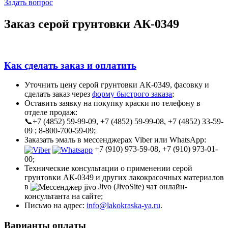
Задать вопрос
Заказ серой грунтовки АК-0349
Как сделать заказ и оплатить
Уточнить цену серой грунтовки АК-0349, фасовку и
сделать заказ через
форму быстрого заказа
;
Оставить заявку на покупку краски по телефону в
отделе продаж:
📞+7 (4852) 59-99-09, +7 (4852) 59-99-08, +7 (4852) 33-59-
09 ; 8-800-700-59-09;
Заказать эмаль в мессенджерах Viber или WhatsApp:
+7 (910) 973-59-08, +7 (910) 973-01-
00;
Технические консультации о применении серой
грунтовки АК-0349 и других лакокрасочных материалов
в
Jivo (JivoSite) чат онлайн-
консультанта на сайте;
Письмо на адрес:
info@lakokraska-ya.ru
.
Варианты оплаты