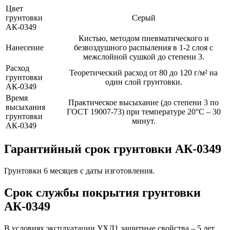
Цвет
грунтовки
Серый
АК-0349
Кистью, методом пневматического и
Нанесение
безвоздушного распыления в 1-2 слоя с
межслойной сушкой до степени 3.
Расход
Теоретический расход от 80 до 120 г/м² на
грунтовки
один слой грунтовки.
АК-0349
Время
Практическое высыхание (до степени 3 по
высыхания
ГОСТ 19007-73) при температуре 20°С – 30
грунтовки
минут.
АК-0349
Гарантийный срок грунтовки АК-0349
Грунтовки 6 месяцев с даты изготовления.
Срок службы покрытия грунтовки
АК-0349
В условиях эксплуатации УХЛ1 защитные свойства – 5 лет,