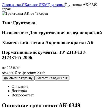
Лакокраска-Я
Каталог ЛКМ
Грунтовка
Грунтовка АК-0349
серая
Тип:
Грунтовка
Назначение:
Для грунтования перед покраской
Химический состав:
Акриловые краски АК
Нормативные документы:
ТУ 2313-138-
21743165-2006
от 228 ₽/кг
от 4560 ₽
за фасовку 20 кг
Добавить в корзину
Заказать в один клик
Описание
Доставка
Вопрос-ответ
Описание грунтовки АК-0349