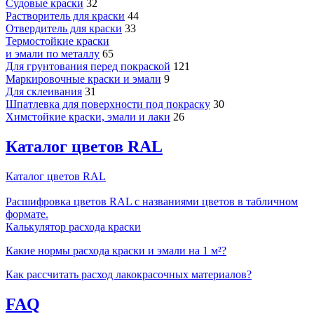
Судовые краски
32
Растворитель для краски
44
Отвердитель для краски
33
Термостойкие краски
и эмали по металлу
65
Для грунтования перед покраской
121
Маркировочные краски и эмали
9
Для склеивания
31
Шпатлевка для поверхности под покраску
30
Химстойкие краски, эмали и лаки
26
Каталог цветов RAL
Каталог цветов RAL
Расшифровка цветов RAL с названиями цветов в табличном
формате.
Калькулятор расхода краски
Какие нормы расхода краски и эмали на 1 м²?
Как рассчитать расход лакокрасочных материалов?
FAQ