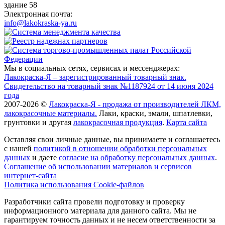
здание 58
Электронная почта:
info@lakokraska-ya.ru
Мы в социальных сетях, сервисах и мессенджерах:
Лакокраска-Я – зарегистрированный товарный знак.
Свидетельство на товарный знак №1187924 от 14 июня 2024
года
2007-2026 ©
Лакокраска-Я - продажа от производителей ЛКМ,
лакокрасочные материалы.
Лаки, краски, эмали, шпатлевки,
грунтовки и другая
лакокрасочная продукция
.
Карта сайта
Оставляя свои личные данные, вы принимаете и соглашаетесь
с нашей
политикой в отношении обработки персональных
данных
и даете
cогласие на обработку персональных данных
.
Соглашение об использовании материалов и сервисов
интернет-сайта
Политика использования Cookie-файлов
Разработчики сайта провели подготовку и проверку
информационного материала для данного сайта. Мы не
гарантируем точность данных и не несем ответственности за