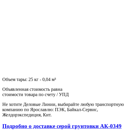
Объем тары: 25 кг - 0,04 м³
Объявленная стоимость равна
стоимости товара по счету / УПД
Не хотите Деловые Линии, выбирайте любую транспортную
компанию по Ярославлю: ПЭК, Байкал-Сервис,
Желдорэкспедиция, Кит.
Подробно о доставке серой грунтовки АК-0349