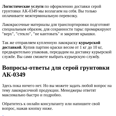
Логистические услуги
по оформлению доставки серой
грунтовки АК-0349 мы возлагаем на себя. Вы только
оплачиваете межтерминальную перевозку.
Лакокрасочные материалы для транспортировки подготовят
специальным образом, для сохранности тары: промаркируют
"верх", "стекло", "не кантовать" и закрепят крышки.
Так же отправляем купленную лакокраску
курьерской
доставкой
. Купив партию краски весом от 1 кг до 10 кг,
предварительно упаковав, передадим на доставку курьерской
службе. Вы сами сможете выбрать курьерскую службу.
Вопросы-ответы для серой грунтовки
АК-0349
Здесь пока ничего нет. Но вы можете задать любой вопрос на
тему лакокрасочной продукции. Менеджеры ответят
максимально быстро и подробно.
Обратитесь к онлайн консультанту или напишите свой
вопрос, нажав кнопку ниже.