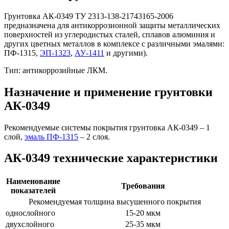
Грунтовка АК-0349 ТУ 2313-138-21743165-2006
предназначена для антикоррозионной защиты металлических
поверхностей из углеродистых сталей, сплавов алюминия и
других цветных металлов в комплексе с различными эмалями:
ПФ-1315,
ЭП-1323
,
АУ-1411
и другими).
Тип: антикоррозийные ЛКМ.
Назначение и применение грунтовки
АК-0349
Рекомендуемые системы покрытия грунтовка АК-0349 – 1
слой,
эмаль ПФ-1315
– 2 слоя.
АК-0349 технические характеристики
Наименование
Требования
показателей
Рекомендуемая толщина высушенного покрытия
однослойного
15-20 мкм
двухслойного
25-35 мкм