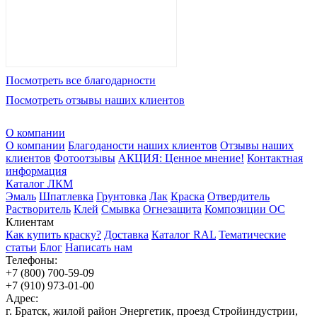
Посмотреть все благодарности
Посмотреть отзывы наших клиентов
О компании
О компании
Благоданости наших клиентов
Отзывы наших
клиентов
Фотоотзывы
АКЦИЯ: Ценное мнение!
Контактная
информация
Каталог ЛКМ
Эмаль
Шпатлевка
Грунтовка
Лак
Краска
Отвердитель
Растворитель
Клей
Смывка
Огнезащита
Композиции ОС
Клиентам
Как купить краску?
Доставка
Каталог RAL
Тематические
статьи
Блог
Написать нам
Телефоны:
+7 (800) 700-59-09
+7 (910) 973-01-00
Адрес:
г. Братск, жилой район Энергетик, проезд Стройиндустрии,